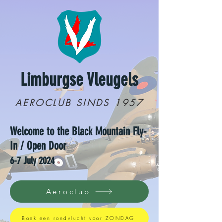
Limburgse Vleugels
AEROCLUB SINDS 1957
Welcome to the Black Mountain Fly-
In / Open Door
6-7
July 2024
Aeroclub
Boek een rondvlucht voor ZONDAG