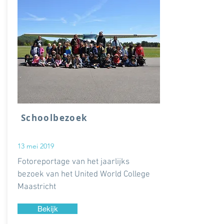
Schoolbezoek
13 mei 2019
Fotoreportage van het jaarlijks
bezoek van het United World College
Maastricht
Bekijk