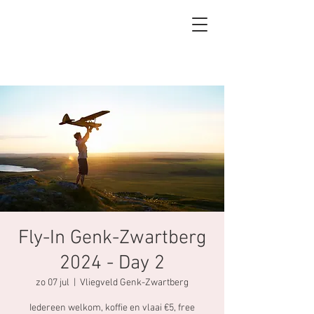
Fly-In Genk-Zwartberg
2024 - Day 2
zo 07 jul
  |  
Vliegveld Genk-Zwartberg
Iedereen welkom, koffie en vlaai €5, free