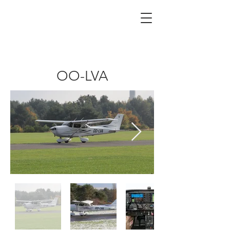
OO-LVA