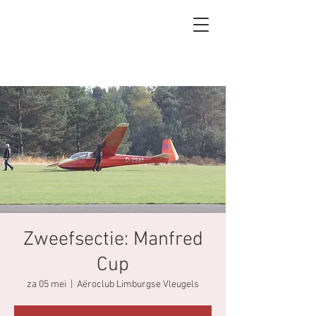
Zweefsectie: Manfred
Cup
za 05 mei
  |  
Aëroclub Limburgse Vleugels