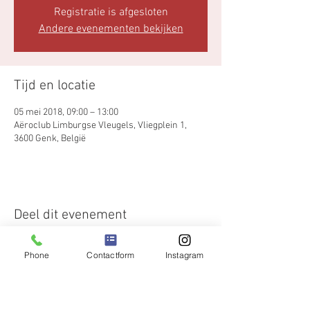
Registratie is afgesloten
Andere evenementen bekijken
Tijd en locatie
05 mei 2018, 09:00 – 13:00
Aëroclub Limburgse Vleugels, Vliegplein 1,
3600 Genk, België
Deel dit evenement
Phone
Contactform
Instagram